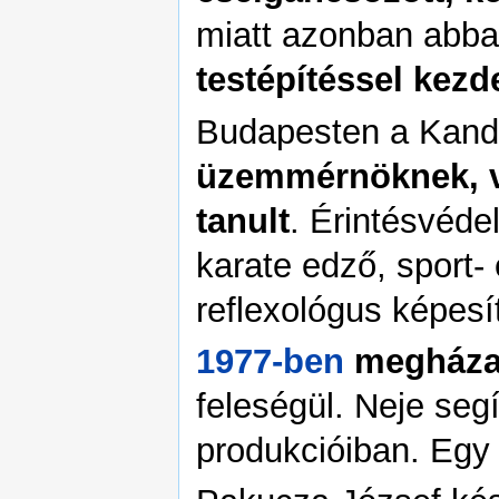
miatt azonban abba 
testépítéssel kezde
Budapesten a Kand
üzemmérnöknek, v
tanult
. Érintésvédel
karate edző, sport-
reflexológus képesít
1977-ben
megháza
feleségül. Neje segí
produkcióiban. Egy 