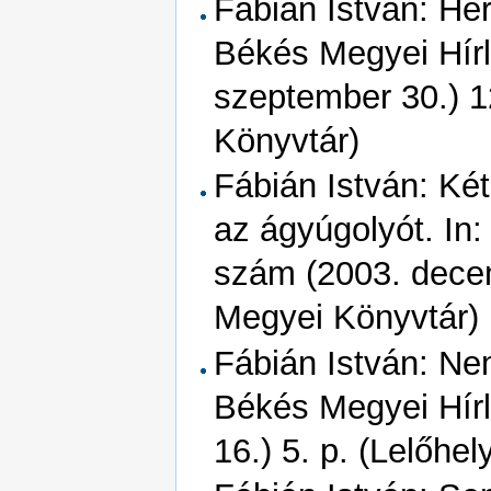
Fábián István: Her
Békés Megyei Hírl
szeptember 30.) 1
Könyvtár)
Fábián István: Ké
az ágyúgolyót. In:
szám (2003. decem
Megyei Könyvtár)
Fábián István: Nem
Békés Megyei Hírl
16.) 5. p. (Lelőhe