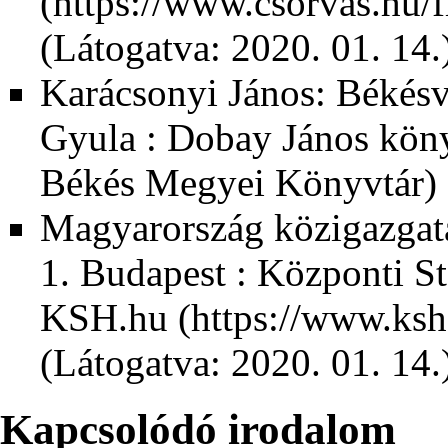
(Látogatva: 2020. 01. 14.
Karácsonyi János: Békésvá
Gyula : Dobay János kön
Békés Megyei Könyvtár)
Magyarország közigazgatá
1. Budapest : Központi Sta
KSH.hu
(Látogatva: 2020. 01. 14.
Kapcsolódó irodalom