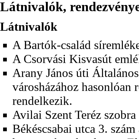
Látnivalók, rendezvény
Látnivalók
A Bartók-család síremlék
A Csorvási Kisvasút emlé
Arany János úti Általános
városházához hasonlóan r
rendelkezik.
Avilai Szent Teréz szobra
Békéscsabai utca 3. szám a