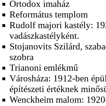
Ortodox imaház
Református templom
Rudolf majori kastély:
19
vadászkastélyként.
Stojanovits Szilárd, sza
szobra
Trianoni emlékmű
Városháza:
1912-ben
épül
építészeti értéknek minősü
Wenckheim malom:
1920