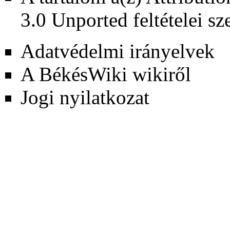
3.0 Unported
feltételei sz
Adatvédelmi irányelvek
A BékésWiki wikiről
Jogi nyilatkozat