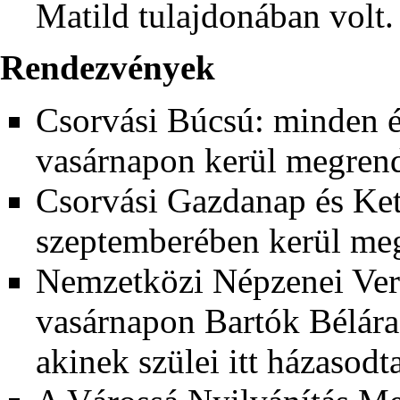
Matild tulajdonában volt.
Rendezvények
Csorvási Búcsú: minden é
vasárnapon kerül megren
Csorvási Gazdanap és Ket
szeptemberében kerül meg
Nemzetközi Népzenei Ver
vasárnapon Bartók Bélára 
akinek szülei itt házasodt