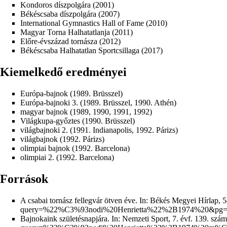
Kondoros díszpolgára (2001)
Békéscsaba díszpolgára (2007)
International Gymnastics Hall of Fame (2010)
Magyar Torna Halhatatlanja (2011)
Előre-évszázad tornásza (2012)
Békéscsaba Halhatatlan Sportcsillaga (2017)
Kiemelkedő eredményei
Európa-bajnok (1989. Brüsszel)
Európa-bajnoki 3. (1989. Brüsszel, 1990. Athén)
magyar bajnok (1989, 1990, 1991, 1992)
Világkupa-győztes (1990. Brüsszel)
világbajnoki 2. (1991. Indianapolis, 1992. Párizs)
világbajnok (1992. Párizs)
olimpiai bajnok (1992. Barcelona)
olimpiai 2. (1992. Barcelona)
Források
A csabai tornász fellegvár ötven éve. In:
Békés Megyei Hírlap, 54
Bajnokaink születésnapjára. In:
Nemzeti Sport, 7. évf. 139. szám