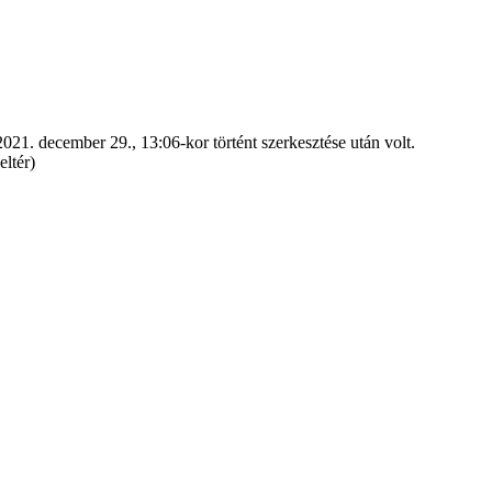
021. december 29., 13:06-kor történt szerkesztése után volt.
eltér)