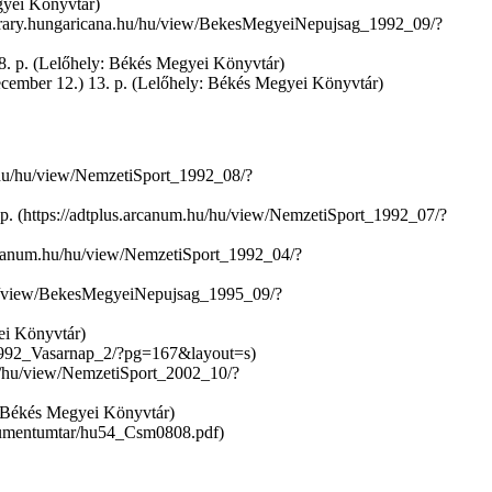
gyei Könyvtár)
–48. p. (Lelőhely: Békés Megyei Könyvtár)
december 12.) 13. p. (Lelőhely: Békés Megyei Könyvtár)
p.
yei Könyvtár)
: Békés Megyei Könyvtár)