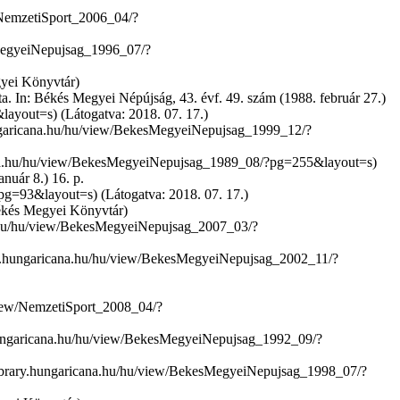
gyei Könyvtár)
ta. In: Békés Megyei Népújság, 43. évf. 49. szám (1988. február 27.)
(Látogatva: 2018. 07. 17.)
nuár 8.) 16. p.
(Látogatva: 2018. 07. 17.)
 Békés Megyei Könyvtár)