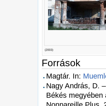
(2003)
Források
Magtár. In:
Mueml
Nagy András, D. 
Békés megyében a
Nonpareille Plus,