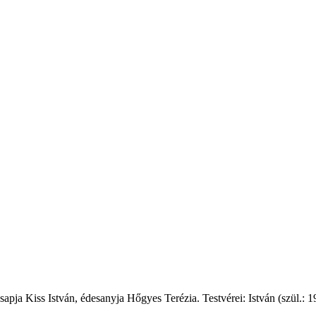
sapja Kiss István, édesanyja Hőgyes Terézia. Testvérei: István (szül.:
1