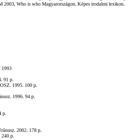
RIM 2003, Who is who Magyarországon, Képes irodalmi lexikon.
. 1993
. 91 p.
FAOSZ. 1995. 100 p.
nusz. 1996. 94 p.
4 p.
Uránusz. 2002. 178 p.
 240 p.