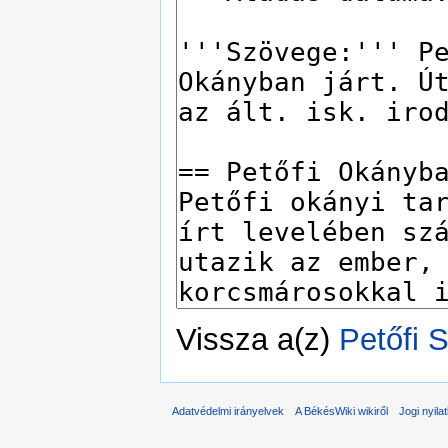
Vissza a(z)
Petőfi 
Adatvédelmi irányelvek
A BékésWiki wikiről
Jogi nyila