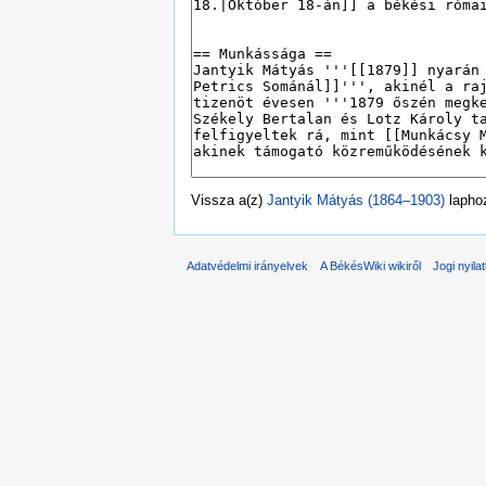
Vissza a(z)
Jantyik Mátyás (1864–1903)
lapho
Adatvédelmi irányelvek
A BékésWiki wikiről
Jogi nyila