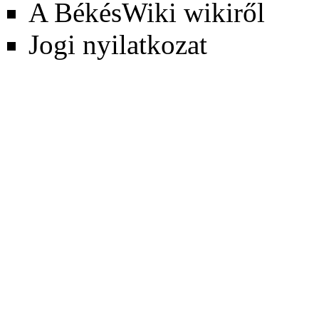
A BékésWiki wikiről
Jogi nyilatkozat