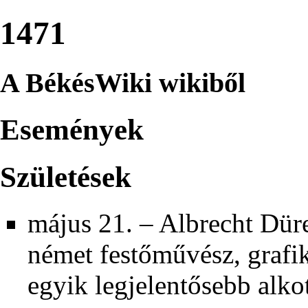
1471
A BékésWiki wikiből
Események
Születések
május 21.
–
Albrecht Dür
német festőművész, grafik
egyik legjelentősebb alko