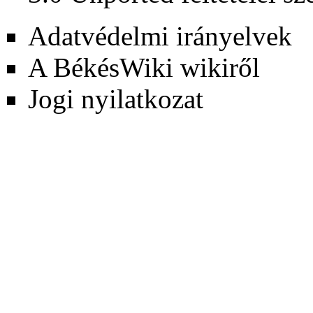
Adatvédelmi irányelvek
A BékésWiki wikiről
Jogi nyilatkozat