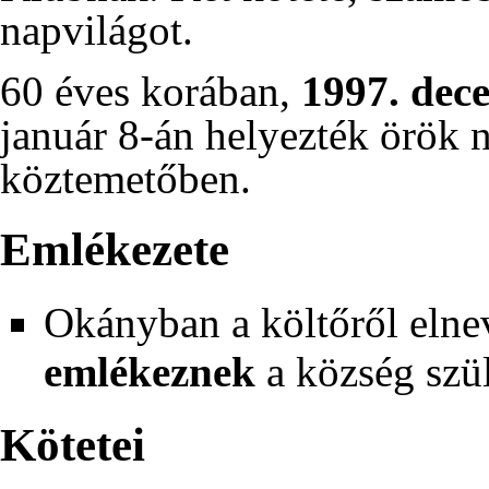
napvilágot.
60 éves korában,
1997
.
dec
január 8-án
helyezték örök 
köztemetőben.
Emlékezete
Okányban a költőről elne
emlékeznek
a község szül
Kötetei