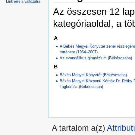
Link erre a változatra
Az összesen 12 lapb
kategóriaoldal, a tö
A
A Békés Megyei Könyvtár zenei részlegén
története (1964–2007)
Az evangélikus gimnázium (Békéscsaba)
B
Békés Megyei Könyvtár (Békéscsaba)
Békés Megyei Központi Kórház Dr. Réthy 
Tagkórház (Békéscsaba)
A tartalom a(z)
Attribu