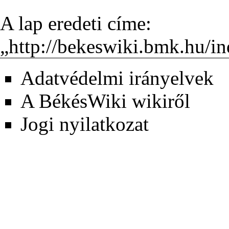
A lap eredeti címe:
„
http://bekeswiki.bmk.
Adatvédelmi irányelvek
A BékésWiki wikiről
Jogi nyilatkozat