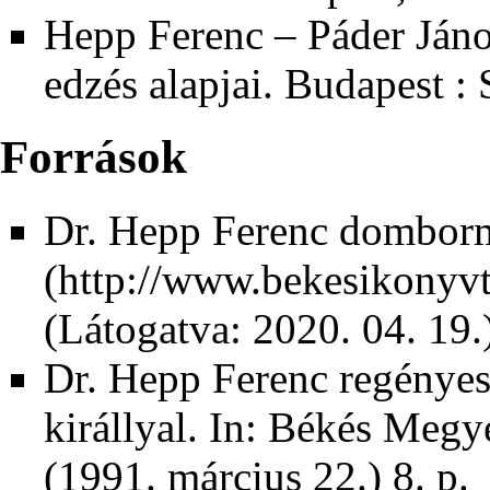
Hepp Ferenc – Páder Jáno
edzés alapjai. Budapest :
Források
Dr. Hepp Ferenc dombor
(Látogatva: 2020. 04. 19.
Dr. Hepp Ferenc regényes
királlyal. In:
Békés Megyei
(1991. március 22.) 8. p.