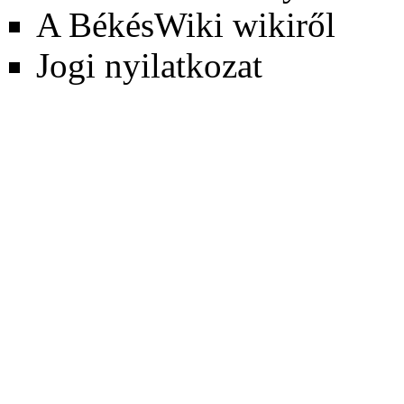
A BékésWiki wikiről
Jogi nyilatkozat