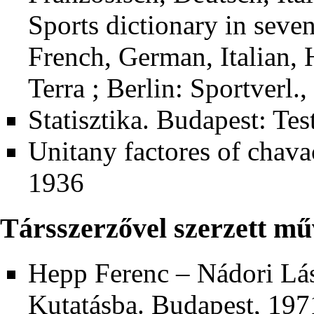
Sports dictionary in seve
French, German, Italian, 
Terra ; Berlin: Sportverl.
Statisztika. Budapest: Tes
Unitany factores of chava
1936
Társszerzővel szerzett mű
Hepp Ferenc – Nádori Lá
Kutatásba. Budapest, 1971