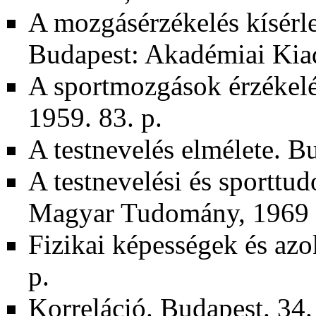
A mozgásérzékelés kísérle
Budapest: Akadémiai Kiad
A sportmozgások érzékelé
1959. 83. p.
A testnevelés elmélete. Bu
A testnevelési és sporttu
Magyar Tudomány, 1969
Fizikai képességek és azo
p.
Korreláció. Budapest. 34.