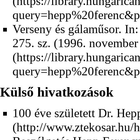
Verseny és gálaműsor. In
275. sz. (1996. november 
Külső hivatkozások
100 éve született Dr. Hep