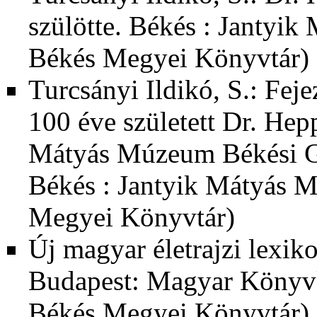
szülötte. Békés : Jantyi
Békés Megyei Könyvtár)
Turcsányi Ildikó, S.: Feje
100 éve született Dr. Hep
Mátyás Múzeum Békési Gal
Békés : Jantyik Mátyás 
Megyei Könyvtár)
Új magyar életrajzi lexik
Budapest: Magyar Könyv
Békés Megyei Könyvtár)