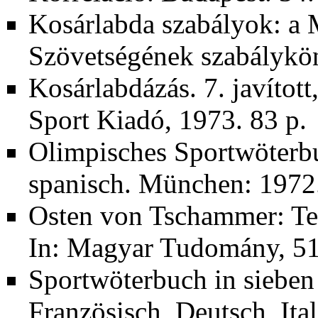
Kosárlabda szabályok: a
Szövetségének szabálykö
Kosárlabdázás. 7. javított
Sport Kiadó, 1973. 83 p.
Olimpisches Sportwöterbu
spanisch. München: 1972.
Osten von Tschammer: Te
In: Magyar Tudomány, 51.
Sportwöterbuch in sieben
Französisch, Deutsch, Ita