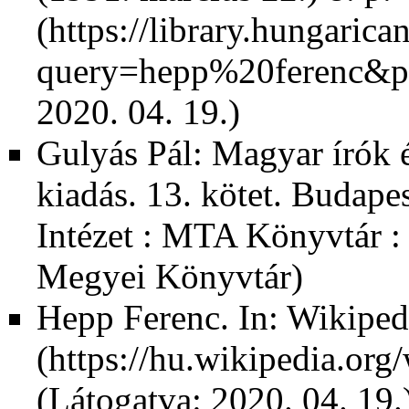
2020. 04. 19.)
Gulyás Pál: Magyar írók 
kiadás. 13. kötet. Buda
Intézet : MTA Könyvtár :
Megyei Könyvtár)
Hepp Ferenc. In:
Wikiped
(Látogatva: 2020. 04. 19.