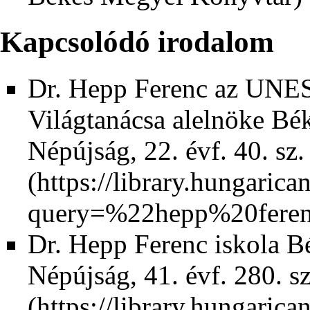
Kapcsolódó irodalom
Dr. Hepp Ferenc az UNES
Világtanácsa alelnöke Bé
Népújság, 22. évf. 40. sz.
Dr. Hepp Ferenc iskola B
Népújság, 41. évf. 280. s