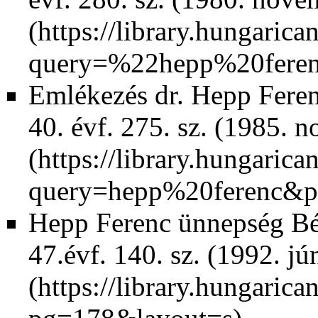
Emlékezés dr. Hepp Feren
40. évf. 275. sz. (1985. n
Hepp Ferenc ünnepség Bé
47.évf. 140. sz. (1992. jún