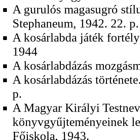
A gurulós magasugró stílu
Stephaneum, 1942. 22. p.
A kosárlabda játék fortély
1944
A kosárlabdázás mozgásmó
A kosárlabdázás története.
p.
A Magyar Királyi Testnev
könyvgyűjteményeinek leí
Főiskola, 1943.